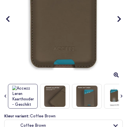
Ga
Kleur variant:
Coffee Brown
naar
Coffee Brown
het