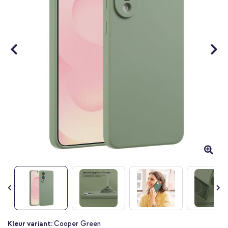
Ga
Kleur variant:
Cooper Green