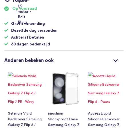
Op voorraad
Gratis verzending
Dezelfde dag verzonden
Achteraf betalen
60 dagen bedenktijd
Anderen bekeken ook
Selencia Vivid
imoshion
Accezz Liquid
Backcover Samsung
Shockproof Case
Silicone Backcover
Galaxy Z Flip 6 /
Samsung Galaxy Z
Samsung Galaxy Z