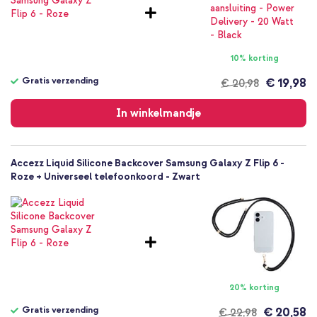
Nee
Backcover, Softcase
Hoesje
10% korting
Achterkant & Zijkant
Gratis verzending
€ 19,98
€ 20,98
Gratis
verzending
In winkelmandje
Accezz Liquid Silicone Backcover Samsung Galaxy Z Flip 6 -
Roze + Universeel telefoonkoord - Zwart
20% korting
Gratis verzending
€ 20,58
€ 22,98