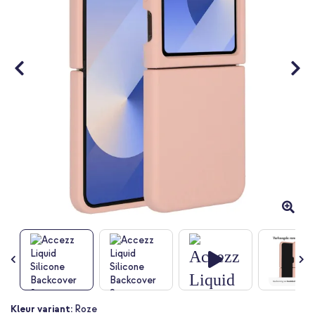
Ga
Kleur variant:
Roze