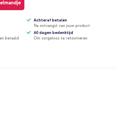
kelmandje
Achteraf betalen
Na ontvangst van jouw product
60 dagen bedenktijd
en betaald
Om zorgeloos te retourneren