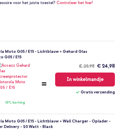
essoire voor het juiste toestel?
Controleer het hier!
a Moto G05 / E15 - Lichtblauw + Gehard Glas
o G05 / E15
€ 24,98
€ 25,98
Gratis
verzending
In winkelmandje
Gratis verzending
10% korting
a Moto G05 / E15 - Lichtblauw + Wall Charger - Oplader -
r Delivery - 20 Watt - Black