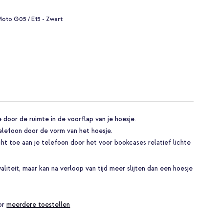
oto G05 / E15 - Zwart
door de ruimte in de voorflap van je hoesje.
lefoon door de vorm van het hoesje.
t toe aan je telefoon door het voor bookcases relatief lichte
liteit, maar kan na verloop van tijd meer slijten dan een hoesje
oor
meerdere toestellen