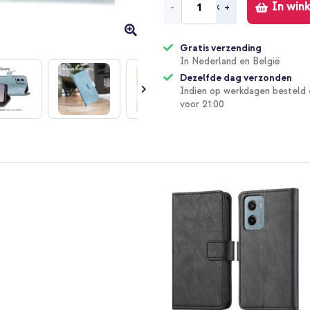
In win
-
+
Gratis verzending
In Nederland en België
Dezelfde dag verzonden
Indien op werkdagen besteld 
voor 21:00