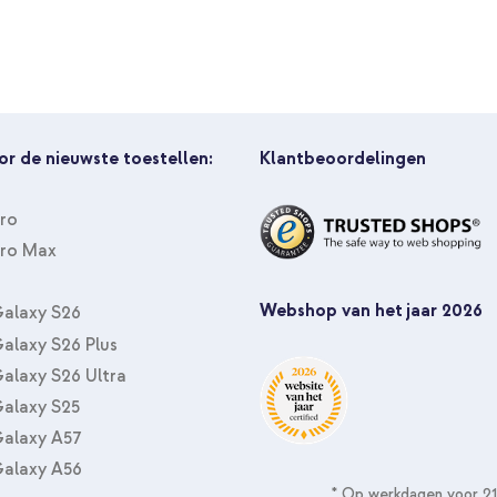
or de nieuwste toestellen:
Klantbeoordelingen
Pro
Pro Max
Webshop van het jaar 2026
alaxy S26
alaxy S26 Plus
alaxy S26 Ultra
alaxy S25
alaxy A57
alaxy A56
* Op werkdagen voor 21