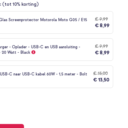
:
(tot 10% korting)
€ 9,99
Glas Screenprotector Motorola Moto G05 / E15
€ 8,99
€ 9,99
rger - Oplader - USB-C en USB aansluiting -
€ 8,99
- 20 Watt - Black
€ 15,00
SB-C naar USB-C kabel 60W - 1,5 meter - Bolt
€ 13,50