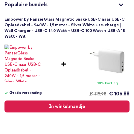
Gerecycled kunststof
Populaire bundels
Nee
Empower by PanzerGlass Magnetic Snake USB-C naar USB-C
Oplaadkabel - 240W - 1,5 meter - Silver White + re-charge |
Wall Charger - USB-C 140 Watt + USB-C 100 Watt + USB-A 18
Watt - Wit
10% korting
Gratis verzending
€ 106,88
€ 115,98
Gratis
verzending
In winkelmandje