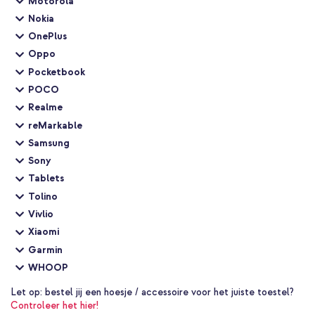
Motorola
Nokia
OnePlus
Oppo
Pocketbook
POCO
Realme
reMarkable
Samsung
Sony
Tablets
Tolino
Vivlio
Xiaomi
Garmin
WHOOP
Let op:
bestel jij een hoesje / accessoire voor het juiste toestel?
Controleer het hier!