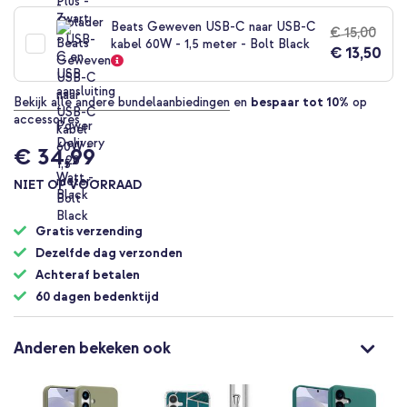
Beats Geweven USB-C naar USB-C
€ 15,00
kabel 60W - 1,5 meter - Bolt Black
€ 13,50
Bekijk alle andere bundelaanbiedingen
en
bespaar tot 10%
op
accessoires
€ 34,99
NIET OP VOORRAAD
Gratis verzending
Dezelfde dag verzonden
Achteraf betalen
60 dagen bedenktijd
Anderen bekeken ook