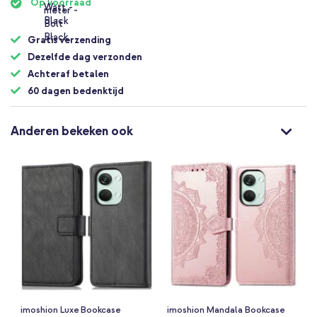
Op voorraad
Gratis verzending
Dezelfde dag verzonden
Achteraf betalen
60 dagen bedenktijd
Anderen bekeken ook
imoshion Luxe Bookcase
imoshion Mandala Bookcase