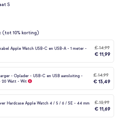
at S
:
(tot 10% korting)
€ 14,99
kabel Apple Watch USB-C en USB-A - 1 meter -
€ 11,99
€ 14,99
arger - Oplader - USB-C en USB aansluiting -
€ 13,49
- 20 Watt - Wit
€ 12,99
over Hardcase Apple Watch 4 / 5 / 6 / SE - 44 mm
€ 11,69