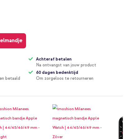
kelmandje
Achteraf betalen
Na ontvangst van jouw product
60 dagen bedenktijd
en betaald
Om zorgeloos te retourneren