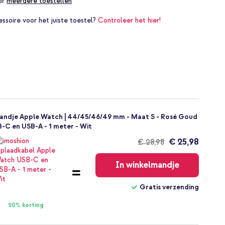
oor
meerdere toestellen
essoire voor het juiste toestel?
Controleer het hier!
bandje Apple Watch | 44/45/46/49 mm - Maat S - Rosé Goud
C en USB-A - 1 meter - Wit
€ 25,98
€ 28,98
Gratis
verzending
In winkelmandje
Gratis verzending
20% korting