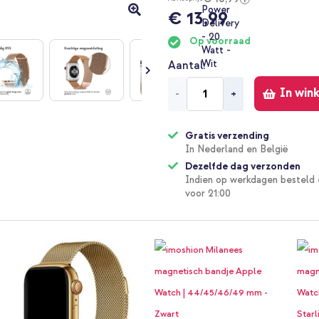
€ 13,99
Op voorraad
Aantal
In win
-
+
Gratis verzending
In Nederland en België
Dezelfde dag verzonden
Indien op werkdagen besteld 
voor 21:00