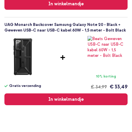
verzending
In winkelmandje
UAG Monarch Backcover Samsung Galaxy Note 20 - Black +
Geweven USB-C naar USB-C kabel 60W - 1,5 meter - Bolt Black
10% korting
Gratis verzending
€ 33,49
€ 34,99
Gratis
verzending
In winkelmandje