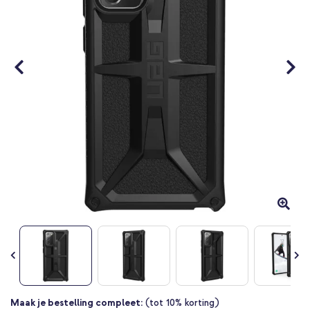
Ga
Maak je bestelling compleet:
(tot 10% korting)