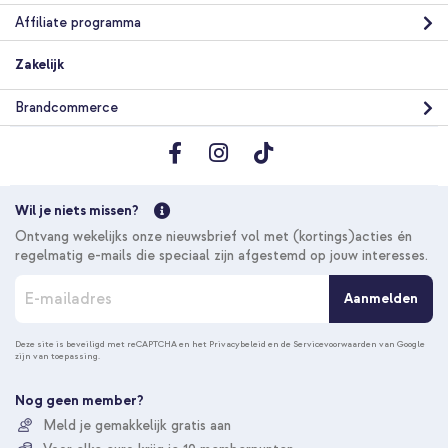
Affiliate programma
Zakelijk
Brandcommerce
Wil je niets missen?
Ontvang wekelijks onze nieuwsbrief vol met (kortings)acties én
regelmatig e-mails die speciaal zijn afgestemd op jouw interesses.
A
Aanmelden
b
o
n
Deze site is beveiligd met reCAPTCHA en het
Privacybeleid
en de
Servicevoorwaarden
van Google
zijn van toepassing.
n
e
e
Nog geen member?
r
Meld je gemakkelijk gratis aan
u