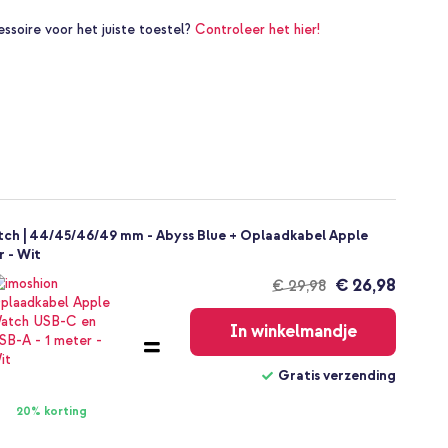
essoire voor het juiste toestel?
Controleer het hier!
ch | 44/45/46/49 mm - Abyss Blue + Oplaadkabel Apple
 - Wit
€ 26,98
€ 29,98
Gratis
verzending
In winkelmandje
Gratis verzending
20% korting