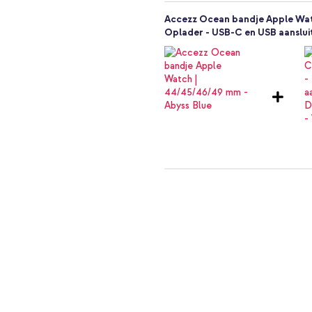
Accezz Ocean bandje Apple Watc
Oplader - USB-C en USB aansluit
Accezz Ocean bandje Apple Wat
Apple Watch 4 / 5 / 6 / SE - 44 