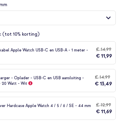
 mm
:
(tot 10% korting)
€ 14,99
kabel Apple Watch USB-C en USB-A - 1 meter -
€ 11,99
€ 14,99
arger - Oplader - USB-C en USB aansluiting -
€ 13,49
- 20 Watt - Wit
€ 12,99
over Hardcase Apple Watch 4 / 5 / 6 / SE - 44 mm
€ 11,69