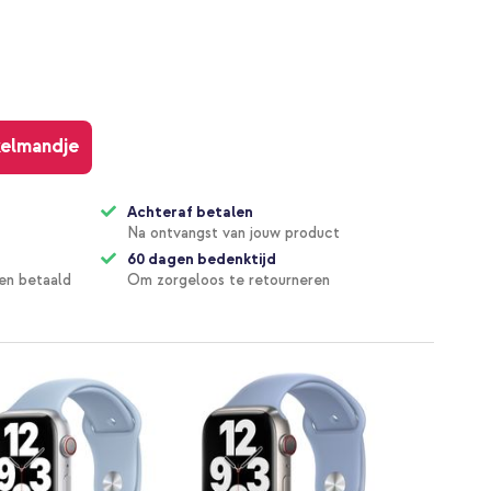
kelmandje
Achteraf betalen
Na ontvangst van jouw product
60 dagen bedenktijd
en betaald
Om zorgeloos te retourneren