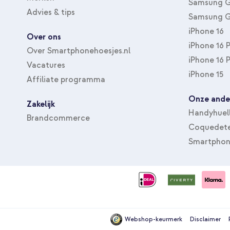
Samsung G
Advies & tips
Samsung G
iPhone 16
Over ons
iPhone 16 
Over Smartphonehoesjes.nl
iPhone 16 
Vacatures
iPhone 15
Affiliate programma
Onze ande
Zakelijk
Handyhuel
Brandcommerce
Coquedete
Smartphon
Webshop-keurmerk
Disclaimer