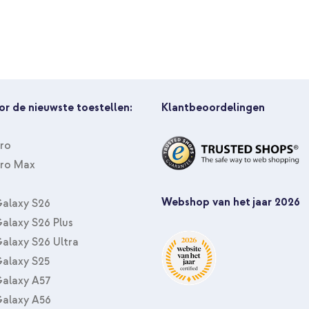
or de nieuwste toestellen:
Klantbeoordelingen
Pro
Pro Max
Webshop van het jaar 2026
alaxy S26
alaxy S26 Plus
alaxy S26 Ultra
alaxy S25
alaxy A57
alaxy A56