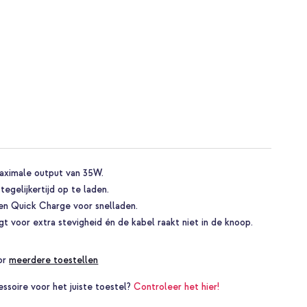
ximale output van 35W.
egelijkertijd op te laden.
en Quick Charge voor snelladen.
t voor extra stevigheid én de kabel raakt niet in de knoop.
oor
meerdere toestellen
essoire voor het juiste toestel?
Controleer het hier!