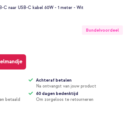
SB-C naar USB-C kabel 60W - 1 meter - Wit
Bundelvoordeel
kelmandje
Achteraf betalen
Na ontvangst van jouw product
60 dagen bedenktijd
en betaald
Om zorgeloos te retourneren