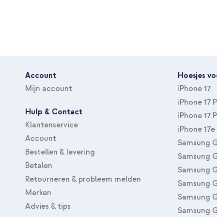
Kabel lengte
1
LED indicator
Nee
Type accessoire
Opladers
Account
Hoesjes vo
Mijn account
iPhone 17
iPhone 17 
Hulp & Contact
iPhone 17 
Klantenservice
iPhone 17e
Account
Samsung G
Bestellen & levering
Samsung G
Betalen
Samsung G
Retourneren & probleem melden
Samsung G
Merken
Samsung G
Advies & tips
Samsung G