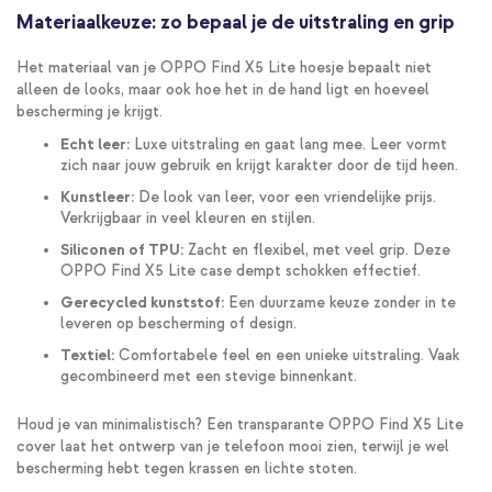
Materiaalkeuze: zo bepaal je de uitstraling en grip
Het materiaal van je OPPO Find X5 Lite hoesje bepaalt niet
alleen de looks, maar ook hoe het in de hand ligt en hoeveel
bescherming je krijgt.
Echt leer:
Luxe uitstraling en gaat lang mee. Leer vormt
zich naar jouw gebruik en krijgt karakter door de tijd heen.
Kunstleer:
De look van leer, voor een vriendelijke prijs.
Verkrijgbaar in veel kleuren en stijlen.
Siliconen of TPU:
Zacht en flexibel, met veel grip. Deze
OPPO Find X5 Lite case dempt schokken effectief.
Gerecycled kunststof:
Een duurzame keuze zonder in te
leveren op bescherming of design.
Textiel:
Comfortabele feel en een unieke uitstraling. Vaak
gecombineerd met een stevige binnenkant.
Houd je van minimalistisch? Een transparante OPPO Find X5 Lite
cover laat het ontwerp van je telefoon mooi zien, terwijl je wel
bescherming hebt tegen krassen en lichte stoten.