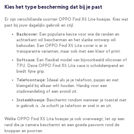
Kies het type bescherming dat bij je past
Er zijn verschillende soorten OPPO Find X5 Lite hoesjes. Kies wat
past bij jouw dagelijks gebruik en stijl.
Backcover:
Een populaire keuze voor wie de randen en
achterkant wil beschermen en het slanke ontwerp wil
behouden. Een OPPO Find X5 Lite cover is er in
transparante varianten, maar ook met een kleur of print.
Softcase:
Een flexibel model van bijvoorbeeld siliconen of
TPU. Deze OPPO Find X5 Lite case is schokdempend en
biedt fijne grip.
Telefoontasje:
Ideaal als je je telefoon, pasjes en wat
kleingeld bij elkaar wilt houden. Handig voor een
stadswandeling of een avond uit.
Insteekhoesje:
Beschermt rondom wanneer je toestel niet
in gebruik is. Je schuift je telefoon er snel in en uit.
Welke OPPO Find X5 Lite hoesjes je ook overweegt, let op een
rand die je camera beschermt en een goede pasvorm rond de
knoppen en poorten.