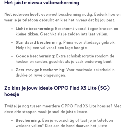
Het juiste niveau valbescherming
Niet iedereen heeft evenveel bescherming nodig. Bedenk hoe en
waar je je telefoon gebruikt en kies het niveau dat bij jou past.
Lichte bescherming:
Beschermt vooral tegen krassen en
kleine tikken. Geschikt als je zelden iets laat vallen.
Standaard bescherming:
Prima voor alledaags gebruik.
Helpt bij een val vanaf een lage hoogte.
Goede bescherming:
Extra schokabsorptie rondom de
hoeken en randen, geschikt als je vaak onderweg bent.
Zeer stevige bescherming:
Voor maximale zekerheid in
drukke of ruwe omgevingen.
Zo kies je jouw ideale OPPO Find X5 Lite (5G)
hoesje
Twijfel je nog tussen meerdere OPPO Find X5 Lite hoesjes? Met
deze drie stappen maak je snel de juiste keuze.
Bescherming:
Ben je voorzichtig of laat je je telefoon
weleens vallen? Kies aan de hand daarvan het juiste