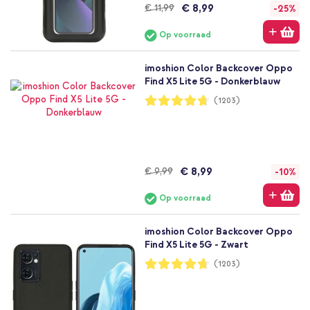
€ 8,99
€ 11,99
-25%
Op voorraad
imoshion Color Backcover Oppo
Find X5 Lite 5G - Donkerblauw
Waardering:
(1203)
94%
€ 8,99
€ 9,99
-10%
Op voorraad
imoshion Color Backcover Oppo
Find X5 Lite 5G - Zwart
Waardering:
(1203)
94%