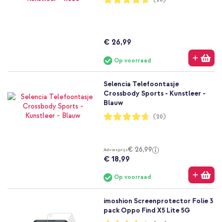
93%
€ 26,99
Op voorraad
Selencia Telefoontasje
Crossbody Sports - Kunstleer -
Blauw
Waardering:
(20)
93%
€ 26,99
Adviesprijs
€ 18,99
Op voorraad
imoshion Screenprotector Folie 3
pack Oppo Find X5 Lite 5G