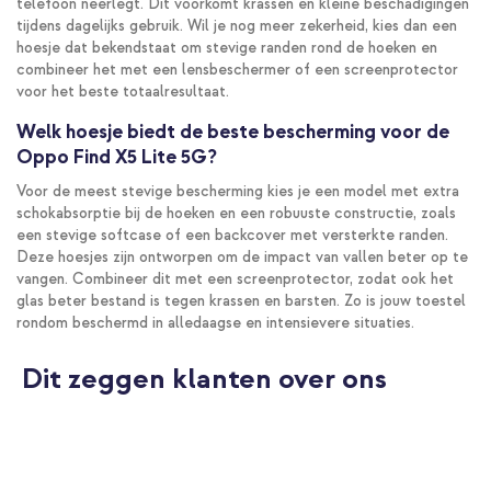
telefoon neerlegt. Dit voorkomt krassen en kleine beschadigingen
tijdens dagelijks gebruik. Wil je nog meer zekerheid, kies dan een
hoesje dat bekendstaat om stevige randen rond de hoeken en
combineer het met een lensbeschermer of een screenprotector
voor het beste totaalresultaat.
Welk hoesje biedt de beste bescherming voor de
Oppo Find X5 Lite 5G?
Voor de meest stevige bescherming kies je een model met extra
schokabsorptie bij de hoeken en een robuuste constructie, zoals
een stevige softcase of een backcover met versterkte randen.
Deze hoesjes zijn ontworpen om de impact van vallen beter op te
vangen. Combineer dit met een screenprotector, zodat ook het
glas beter bestand is tegen krassen en barsten. Zo is jouw toestel
rondom beschermd in alledaagse en intensievere situaties.
Dit zeggen klanten over ons