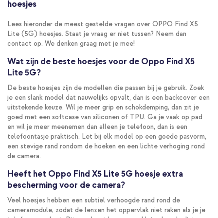
hoesjes
Lees hieronder de meest gestelde vragen over OPPO Find X5
Lite (5G) hoesjes. Staat je vraag er niet tussen? Neem dan
contact op. We denken graag met je mee!
Wat zijn de beste hoesjes voor de Oppo Find X5
Lite 5G?
De beste hoesjes zijn de modellen die passen bij je gebruik. Zoek
je een slank model dat nauwelijks opvalt, dan is een backcover een
uitstekende keuze. Wil je meer grip en schokdemping, dan zit je
goed met een softcase van siliconen of TPU. Ga je vaak op pad
en wil je meer meenemen dan alleen je telefoon, dan is een
telefoontasje praktisch. Let bij elk model op een goede pasvorm,
een stevige rand rondom de hoeken en een lichte verhoging rond
de camera.
Heeft het Oppo Find X5 Lite 5G hoesje extra
bescherming voor de camera?
Veel hoesjes hebben een subtiel verhoogde rand rond de
cameramodule, zodat de lenzen het oppervlak niet raken als je je