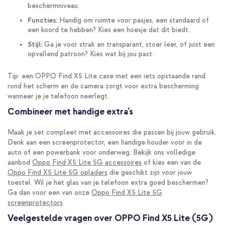
beschermniveau.
Functies:
Handig om ruimte voor pasjes, een standaard of
een koord te hebben? Kies een hoesje dat dit biedt.
Stijl:
Ga je voor strak en transparant, stoer leer, of juist een
opvallend patroon? Kies wat bij jou past.
Tip: een OPPO Find X5 Lite case met een iets opstaande rand
rond het scherm en de camera zorgt voor extra bescherming
wanneer je je telefoon neerlegt.
Combineer met handige extra’s
Maak je set compleet met accessoires die passen bij jouw gebruik.
Denk aan een screenprotector, een handige houder voor in de
auto of een powerbank voor onderweg. Bekijk ons volledige
aanbod
Oppo Find X5 Lite 5G accessoires
of kies een van de
Oppo Find X5 Lite 5G opladers
die geschikt zijn voor jouw
toestel. Wil je het glas van je telefoon extra goed beschermen?
Ga dan voor een van onze
Oppo Find X5 Lite 5G
screenprotectors
.
Veelgestelde vragen over OPPO Find X5 Lite (5G)