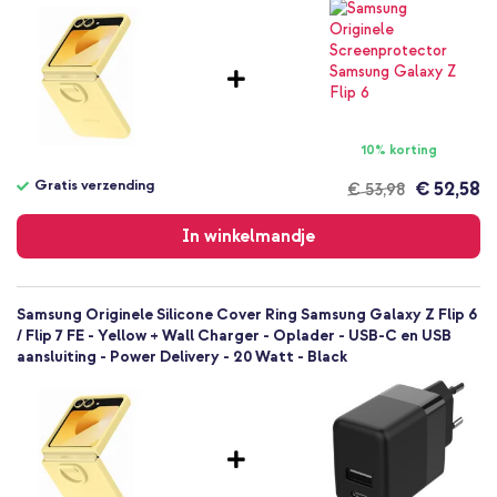
Samsung
Smartphone
Geen
Nee
Backcover, Softcase
Hoesje
10% korting
Achterkant & Zijkant
Gratis verzending
€ 52,58
€ 53,98
Gratis
verzending
In winkelmandje
Samsung Originele Silicone Cover Ring Samsung Galaxy Z Flip 6
/ Flip 7 FE - Yellow + Wall Charger - Oplader - USB-C en USB
aansluiting - Power Delivery - 20 Watt - Black