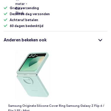
Gratis verzending
Dezelfde dag verzonden
Achteraf betalen
60 dagen bedenktijd
Anderen bekeken ook
Samsung Originele Silicone Cover Ring Samsung Galaxy Z Flip 6 /
Flip 7 FE - Mint