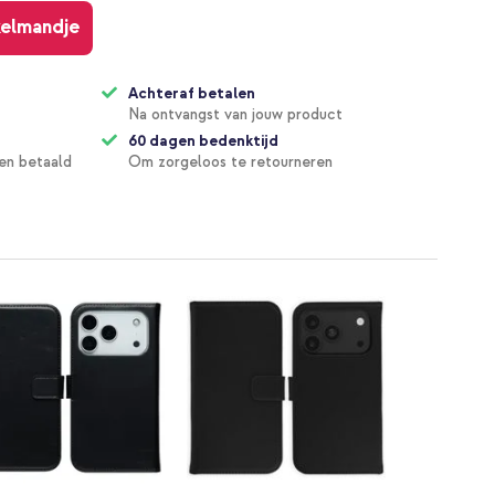
kelmandje
Achteraf betalen
Na ontvangst van jouw product
60 dagen bedenktijd
en betaald
Om zorgeloos te retourneren