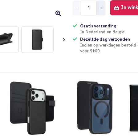
In win
-
+
Gratis verzending
In Nederland en België
Dezelfde dag verzonden
Indien op werkdagen besteld 
voor 21:00