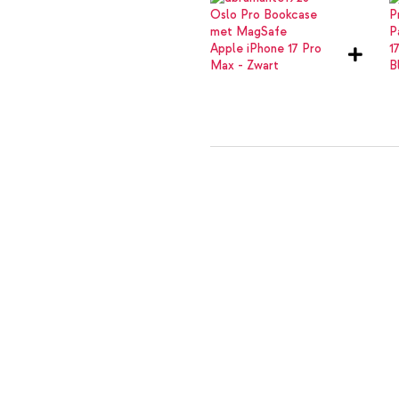
dbramante1928 Oslo Pro Bookca
Power Adapter 20W - Wit
dbramante1928 Oslo Pro Bookca