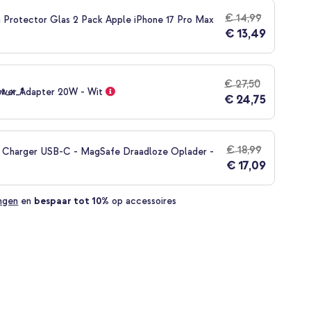
€ 14,99
 Protector Glas 2 Pack Apple iPhone 17 Pro Max
€ 13,49
€ 27,50
wer Adapter 20W - Wit
€ 24,75
€ 18,99
s Charger USB-C - MagSafe Draadloze Oplader -
€ 17,09
ingen
en
bespaar tot 10%
op accessoires