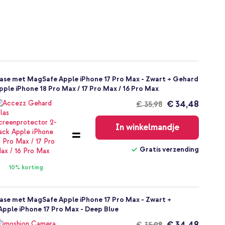
se met MagSafe Apple iPhone 17 Pro Max - Zwart + Gehard
ple iPhone 18 Pro Max / 17 Pro Max / 16 Pro Max
€ 34,48
€ 35,98
Gratis
verzending
In winkelmandje
Gratis verzending
10% korting
se met MagSafe Apple iPhone 17 Pro Max - Zwart +
pple iPhone 17 Pro Max - Deep Blue
€ 34,48