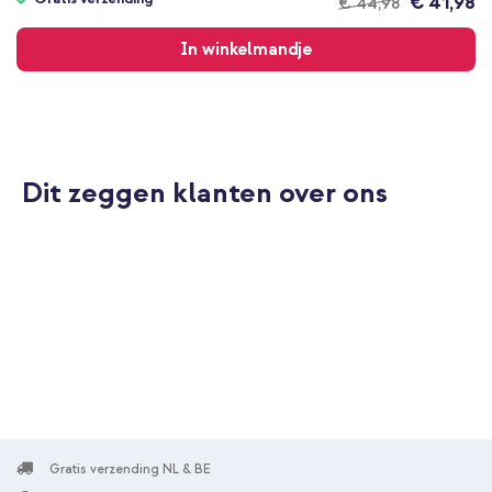
€ 41,98
€ 44,98
Gratis
verzending
In winkelmandje
Dit zeggen klanten over ons
Gratis verzending NL & BE