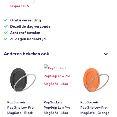
Bespaar 20%
Gratis verzending
Dezelfde dag verzonden
Achteraf betalen
60 dagen bedenktijd
Anderen bekeken ook
PopSockets
PopSockets
PopSockets
PopGrip Low Pro
PopGrip Low Pro
PopGrip Low Pro
MagSafe - Black
MagSafe - Lilac
MagSafe - Orange