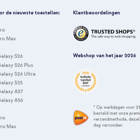
or de nieuwste toestellen:
Klantbeoordelingen
Pro
Pro Max
Webshop van het jaar 2026
alaxy S26
alaxy S26 Plus
alaxy S26 Ultra
alaxy S25
alaxy A57
alaxy A56
* Op werkdagen voor 21
besteld met onze prem
Pro
verzendmethode, dezel
dag verzonden.
Pro Max