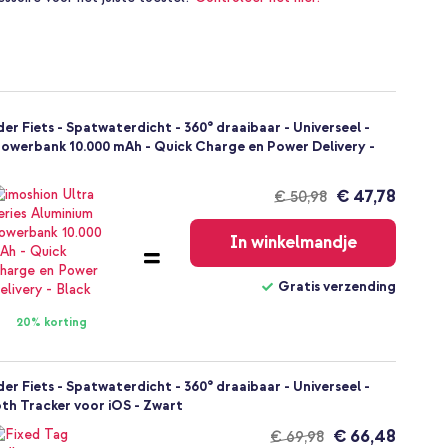
 Fiets - Spatwaterdicht - 360° draaibaar - Universeel -
Powerbank 10.000 mAh - Quick Charge en Power Delivery -
€ 47,78
€ 50,98
Gratis
verzending
In winkelmandje
Gratis verzending
20% korting
 Fiets - Spatwaterdicht - 360° draaibaar - Universeel -
th Tracker voor iOS - Zwart
€ 66,48
€ 69,98