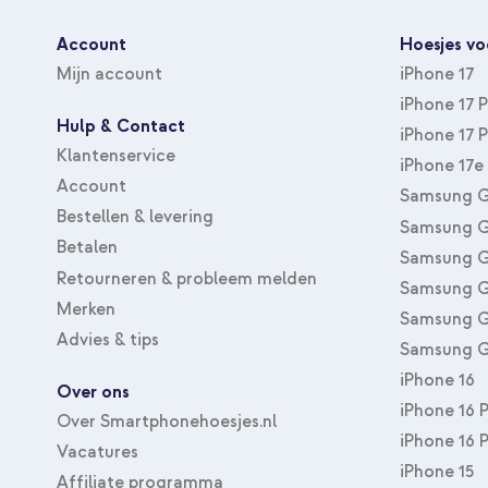
Account
Hoesjes vo
Mijn account
iPhone 17
iPhone 17 
Hulp & Contact
iPhone 17 
Klantenservice
iPhone 17e
Account
Samsung G
Bestellen & levering
Samsung G
Betalen
Samsung G
Retourneren & probleem melden
Samsung G
Merken
Samsung G
Advies & tips
Samsung G
iPhone 16
Over ons
iPhone 16 
Over Smartphonehoesjes.nl
iPhone 16 
Vacatures
iPhone 15
Affiliate programma