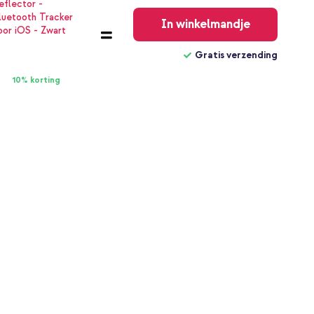
Gratis
verzending
In winkelmandje
Gratis verzending
10% korting