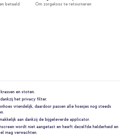
en betaald
Om zorgeloos te retourneren
 krassen en stoten.
ankzij het privacy filter.
nhoes vriendelijk, daardoor passen alle hoesjes nog steeds
n.
kkelijk aan dankzij de bijgeleverde applicator.
hscreen wordt niet aangetast en heeft dezelfde helderheid en
stel mag verwachten.