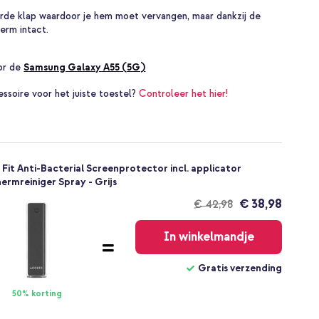
arde klap waardoor je hem moet vervangen, maar dankzij de
erm intact.
oor de
Samsung Galaxy A55 (5G)
essoire voor het juiste toestel?
Controleer het hier!
Fit Anti-Bacterial Screenprotector incl. applicator
ermreiniger Spray - Grijs
€ 38,98
€ 42,98
Gratis
verzending
In winkelmandje
Gratis verzending
50% korting