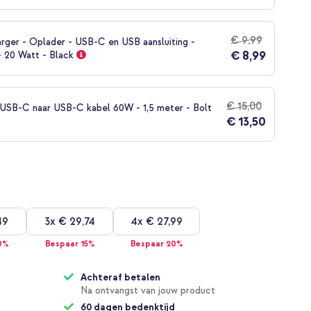
€ 9,99
rger - Oplader - USB-C en USB aansluiting -
€ 8,99
- 20 Watt - Black
€ 15,00
SB-C naar USB-C kabel 60W - 1,5 meter - Bolt
€ 13,50
49
3x
€ 29,74
4x
€ 27,99
0%
Bespaar 15%
Bespaar 20%
Achteraf betalen
Na ontvangst van jouw product
60 dagen bedenktijd