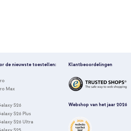
or de nieuwste toestellen:
Klantbeoordelingen
Pro
Pro Max
Webshop van het jaar 2026
alaxy S26
alaxy S26 Plus
alaxy S26 Ultra
alaxy S25