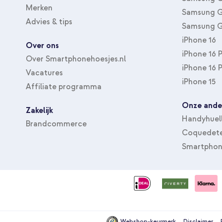
Merken
Samsung G
Advies & tips
Samsung G
iPhone 16
Over ons
iPhone 16 
Over Smartphonehoesjes.nl
iPhone 16 
Vacatures
iPhone 15
Affiliate programma
Onze ande
Zakelijk
Handyhuel
Brandcommerce
Coquedete
Smartphon
Webshop-keurmerk
Disclaimer