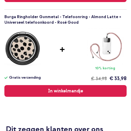
Burga Ringholder Gunmetal - Telefoonring - Almond Latte +
Universeel telefoonkoord - Rosé Goud
10% korting
Gratis verzending
€ 33,98
€ 34,98
Gratis
verzending
In winkelmandje
Dit zeggen klanten over ons