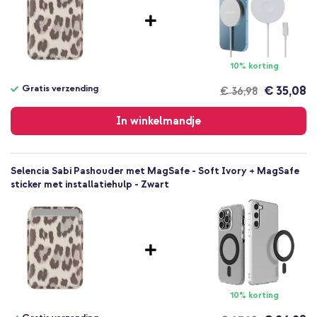
10% korting
Gratis verzending
€ 35,08
€ 36,98
Gratis
verzending
In winkelmandje
Selencia Sabi Pashouder met MagSafe - Soft Ivory + MagSafe
sticker met installatiehulp - Zwart
10% korting