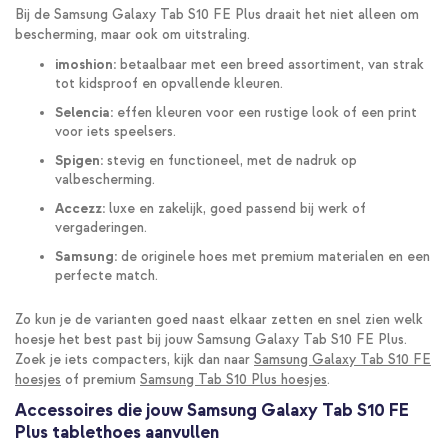
Bij de Samsung Galaxy Tab S10 FE Plus draait het niet alleen om
bescherming, maar ook om uitstraling.
imoshion:
betaalbaar met een breed assortiment, van strak
tot kidsproof en opvallende kleuren.
Selencia:
effen kleuren voor een rustige look of een print
voor iets speelsers.
Spigen:
stevig en functioneel, met de nadruk op
valbescherming.
Accezz:
luxe en zakelijk, goed passend bij werk of
vergaderingen.
Samsung:
de originele hoes met premium materialen en een
perfecte match.
Zo kun je de varianten goed naast elkaar zetten en snel zien welk
hoesje het best past bij jouw Samsung Galaxy Tab S10 FE Plus.
Zoek je iets compacters, kijk dan naar
Samsung Galaxy Tab S10 FE
hoesjes
of premium
Samsung Tab S10 Plus hoesjes
.
Accessoires die jouw Samsung Galaxy Tab S10 FE
Plus tablethoes aanvullen