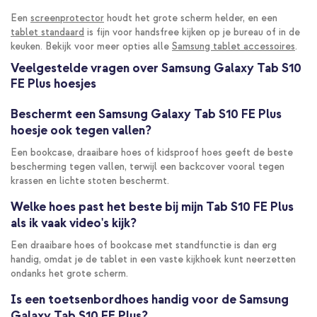
Een
screenprotector
houdt het grote scherm helder, en een
tablet standaard
is fijn voor handsfree kijken op je bureau of in de
keuken. Bekijk voor meer opties alle
Samsung tablet accessoires
.
Veelgestelde vragen over Samsung Galaxy Tab S10
FE Plus hoesjes
Beschermt een Samsung Galaxy Tab S10 FE Plus
hoesje ook tegen vallen?
Een bookcase, draaibare hoes of kidsproof hoes geeft de beste
bescherming tegen vallen, terwijl een backcover vooral tegen
krassen en lichte stoten beschermt.
Welke hoes past het beste bij mijn Tab S10 FE Plus
als ik vaak video's kijk?
Een draaibare hoes of bookcase met standfunctie is dan erg
handig, omdat je de tablet in een vaste kijkhoek kunt neerzetten
ondanks het grote scherm.
Is een toetsenbordhoes handig voor de Samsung
Galaxy Tab S10 FE Plus?