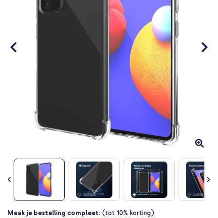
Ga
Maak je bestelling compleet:
(tot 10% korting)