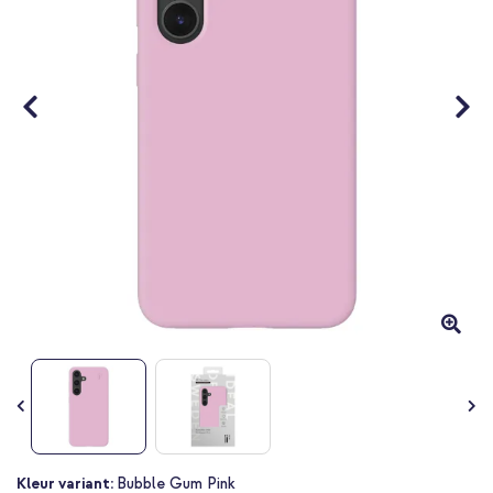
Ga
Kleur variant:
Bubble Gum Pink