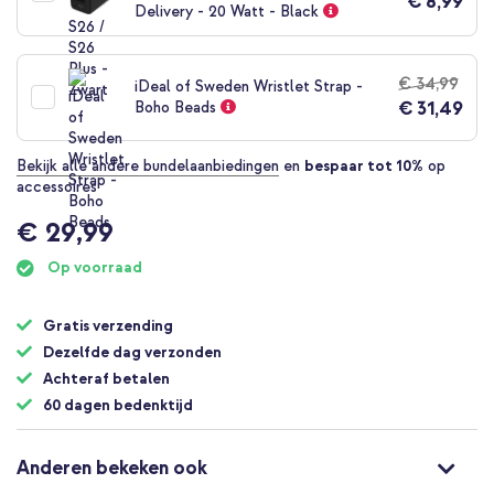
€ 8,99
Delivery - 20 Watt - Black
€ 34,99
iDeal of Sweden Wristlet Strap -
€ 31,49
Boho Beads
Bekijk alle andere bundelaanbiedingen
en
bespaar tot 10%
op
accessoires
€ 29,99
Op voorraad
Gratis verzending
Dezelfde dag verzonden
Achteraf betalen
60 dagen bedenktijd
Anderen bekeken ook