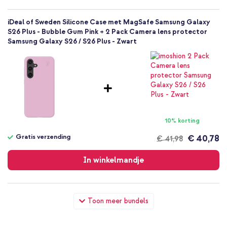
iDeal of Sweden Silicone Case met MagSafe Samsung Galaxy
S26 Plus - Bubble Gum Pink + 2 Pack Camera lens protector
Samsung Galaxy S26 / S26 Plus - Zwart
10% korting
Gratis verzending
€ 40,78
€ 41,98
Gratis
verzending
In winkelmandje
iDeal of Sweden Silicone Case met MagSafe Samsung Galaxy
Toon meer bundels
S26 Plus - Bubble Gum Pink + Wall Charger - Oplader - USB-C
en USB aansluiting - Power Delivery - 20 Watt - Black