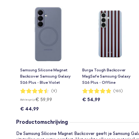
Samsung Silicone Magnet
Burga Tough Backcover
Backcover Samsung Galaxy
MagSafe Samsung Galaxy
S26 Plus - Blue Violet
S26 Plus - Offline
Waardering:
Waardering:
(9)
(103)
89%
97%
€ 59,99
€ 54,99
Adviesprijs
€ 44,99
Productomschrijving
De Samsung Silicone Magnet Backcover geeft je Samsung Gala