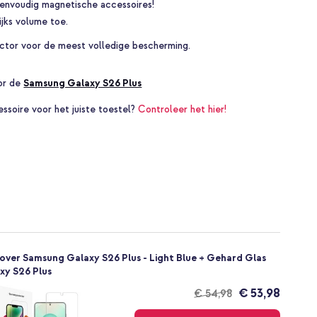
eenvoudig magnetische accessoires!
jks volume toe.
ctor voor de meest volledige bescherming.
oor de
Samsung Galaxy S26 Plus
essoire voor het juiste toestel?
Controleer het hier!
ver Samsung Galaxy S26 Plus - Light Blue + Gehard Glas
xy S26 Plus
€ 53,98
€ 54,98
Gratis
verzending