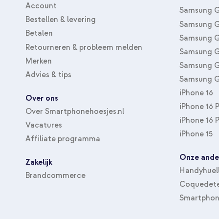
Account
Samsung G
Bestellen & levering
Samsung G
Betalen
Samsung G
Retourneren & probleem melden
Samsung G
Merken
Samsung G
Advies & tips
Samsung G
iPhone 16
Over ons
iPhone 16 
Over Smartphonehoesjes.nl
iPhone 16 
Vacatures
iPhone 15
Affiliate programma
Onze ande
Zakelijk
Handyhuel
Brandcommerce
Coquedete
Smartphon