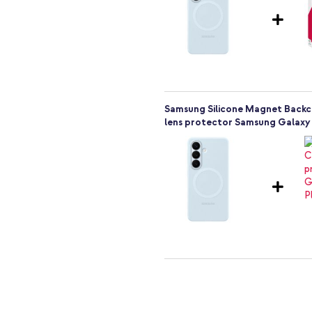
g
Samsung Silicone Magnet Backco
lens protector Samsung Galaxy 
Samsung Silicone Magnet Backco
Efficiency Adapter zonder kabel