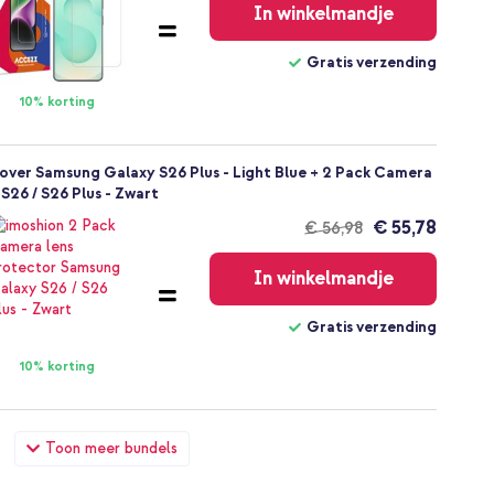
In winkelmandje
Gratis verzending
10% korting
ver Samsung Galaxy S26 Plus - Light Blue + 2 Pack Camera
S26 / S26 Plus - Zwart
€ 55,78
€ 56,98
Gratis
verzending
In winkelmandje
Gratis verzending
10% korting
ver Samsung Galaxy S26 Plus - Light Blue + Originele 25W
Toon meer bundels
 - Zwart
€ 57,58
€ 58,98