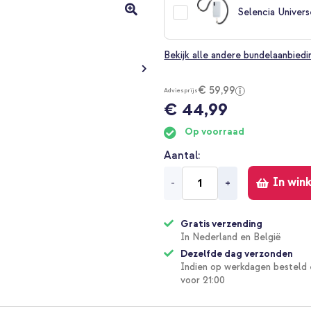
Selencia Univers
Bekijk alle andere bundelaanbied
€ 59,99
Adviesprijs
€ 44,99
Op voorraad
Aantal
In win
-
+
Gratis verzending
In Nederland en België
Dezelfde dag verzonden
Indien op werkdagen besteld 
voor 21:00