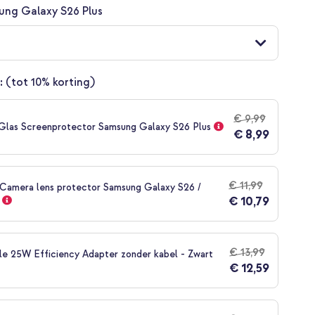
ung Galaxy S26 Plus
:
(tot 10% korting)
€ 9,99
Glas Screenprotector Samsung Galaxy S26 Plus
€ 8,99
€ 11,99
 Camera lens protector Samsung Galaxy S26 /
€ 10,79
€ 13,99
le 25W Efficiency Adapter zonder kabel - Zwart
€ 12,59