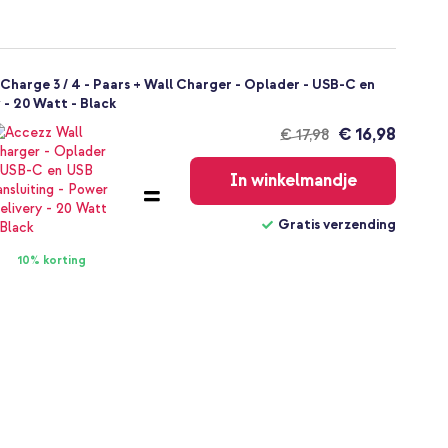
 Charge 3 / 4 - Paars + Wall Charger - Oplader - USB-C en
 - 20 Watt - Black
€ 16,98
€ 17,98
Gratis
verzending
In winkelmandje
Gratis verzending
10% korting