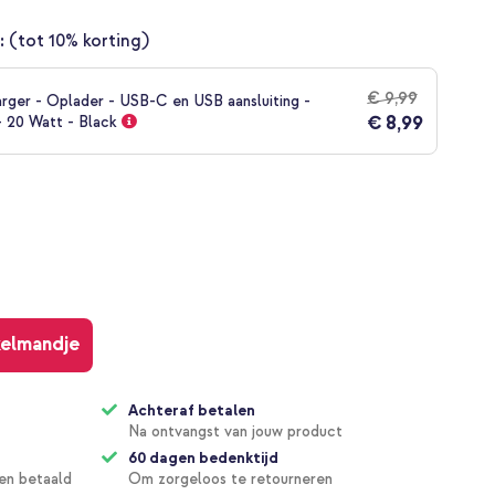
:
(tot 10% korting)
€ 9,99
rger - Oplader - USB-C en USB aansluiting -
€ 8,99
- 20 Watt - Black
kelmandje
Achteraf betalen
Na ontvangst van jouw product
60 dagen bedenktijd
en betaald
Om zorgeloos te retourneren