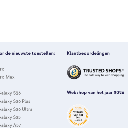
or de nieuwste toestellen:
Klantbeoordelingen
Pro
Pro Max
Webshop van het jaar 2026
alaxy S26
alaxy S26 Plus
alaxy S26 Ultra
alaxy S25
alaxy A57