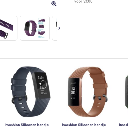
voor 21:00
imoshion Siliconen bandje
imoshion Siliconen bandje
imosh