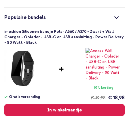
Gespsluiting
Populaire bundels
imoshion Siliconen bandje Polar A360 / A370 - Zwart + Wall
Charger - Oplader - USB-C en USB aansluiting - Power Delivery
- 20 Watt - Black
10% korting
Gratis verzending
€ 18,98
€ 19,98
Gratis
verzending
In winkelmandje