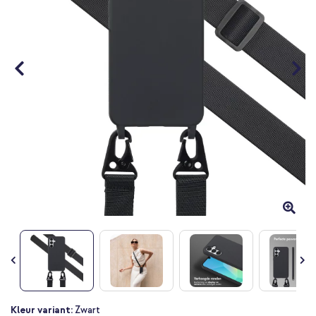
Ga
Kleur variant:
Zwart