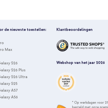
- Afneembaar - Black
or de nieuwste toestellen:
Klantbeoordelingen
Pro
Pro Max
Webshop van het jaar 2026
alaxy S26
alaxy S26 Plus
alaxy S26 Ultra
alaxy S25
alaxy A57
alaxy A56
* Op werkdagen voor 21
besteld met onze prem