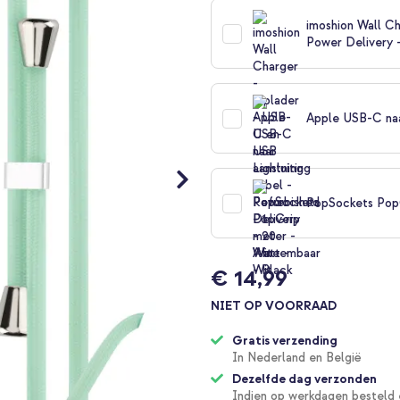
imoshion Wall Ch
Power Delivery 
Apple USB-C naar
PopSockets PopG
€ 14,99
NIET OP VOORRAAD
Gratis verzending
In Nederland en België
Dezelfde dag verzonden
Indien op werkdagen besteld 