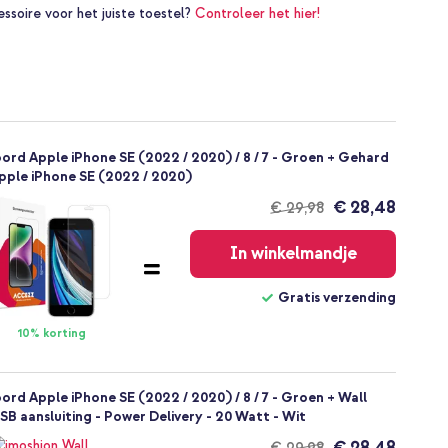
essoire voor het juiste toestel?
Controleer het hier!
oord Apple iPhone SE (2022 / 2020) / 8 / 7 - Groen + Gehard
pple iPhone SE (2022 / 2020)
€ 28,48
€ 29,98
Gratis
verzending
In winkelmandje
Gratis verzending
10% korting
ord Apple iPhone SE (2022 / 2020) / 8 / 7 - Groen + Wall
B aansluiting - Power Delivery - 20 Watt - Wit
€ 28,48