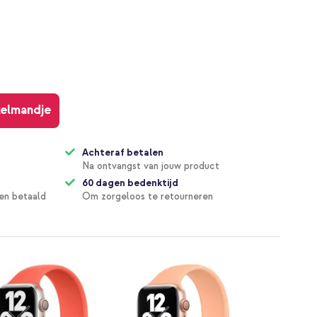
kelmandje
Achteraf betalen
Na ontvangst van jouw product
60 dagen bedenktijd
en betaald
Om zorgeloos te retourneren