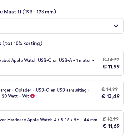
k:
Maat 11 (193 - 198 mm)
:
(tot 10% korting)
€ 14,99
kabel Apple Watch USB-C en USB-A - 1 meter -
€ 11,99
€ 14,99
arger - Oplader - USB-C en USB aansluiting -
€ 13,49
- 20 Watt - Wit
€ 12,99
over Hardcase Apple Watch 4 / 5 / 6 / SE - 44 mm
€ 11,69