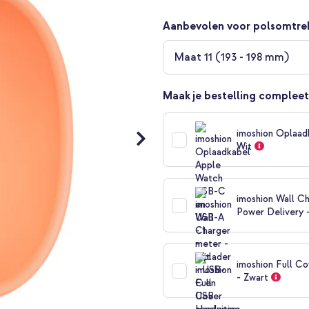
Aanbevolen voor polsomtre
Maat 11 (193 - 198 mm)
Maak je bestelling compleet
imoshion Oplaad
Wit
imoshion Wall Ch
Power Delivery 
imoshion Full C
- Zwart