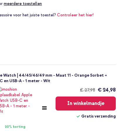
oor
meerdere toestellen
essoire voor het juiste toestel?
Controleer het hier!
le Watch | 44/45/46/49 mm - Maat 11 - Orange Sorbet +
 en USB-A - 1 meter - Wit
€ 24,98
€ 27,98
Gratis
verzending
In winkelmandje
Gratis verzending
20% korting