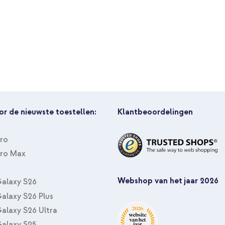
or de nieuwste toestellen:
Klantbeoordelingen
Pro
Pro Max
Webshop van het jaar 2026
alaxy S26
alaxy S26 Plus
alaxy S26 Ultra
alaxy S25