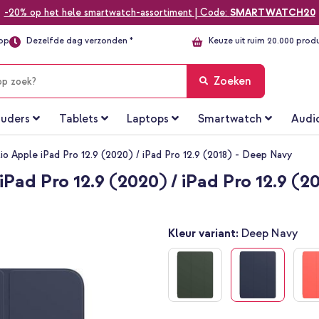
-20% op het hele smartwatch-assortiment | Code:
SMARTWATCH20
top
Dezelfde dag verzonden *
Keuze uit ruim 20.000 prod
Zoeken
uders
Tablets
Laptops
Smartwatch
Audi
io Apple iPad Pro 12.9 (2020) / iPad Pro 12.9 (2018) - Deep Navy
Pad Pro 12.9 (2020) / iPad Pro 12.9 (2
Kleur variant:
Deep Navy