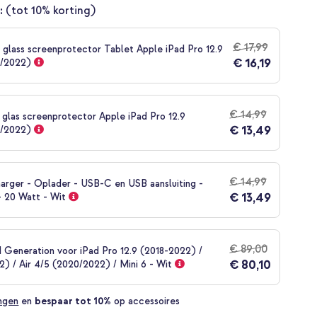
:
(tot 10% korting)
€ 17,99
glass screenprotector Tablet Apple iPad Pro 12.9
€ 16,19
1/2022)
€ 14,99
 glas screenprotector Apple iPad Pro 12.9
€ 13,49
1/2022)
€ 14,99
arger - Oplader - USB-C en USB aansluiting -
€ 13,49
- 20 Watt - Wit
€ 89,00
 Generation voor iPad Pro 12.9 (2018-2022) /
€ 80,10
2) / Air 4/5 (2020/2022) / Mini 6 - Wit
ingen
en
bespaar tot 10%
op accessoires