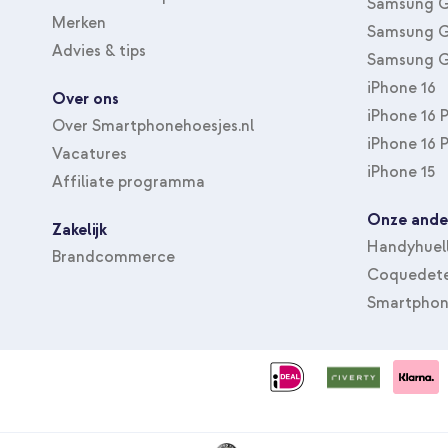
Samsung G
Merken
Samsung G
Advies & tips
Samsung G
iPhone 16
Over ons
iPhone 16 
Over Smartphonehoesjes.nl
iPhone 16 
Vacatures
iPhone 15
Affiliate programma
Onze ande
Zakelijk
Handyhuel
Brandcommerce
Coquedete
Smartphon