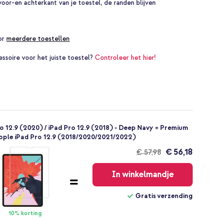
or-en achterkant van je toestel, de randen blijven
oor
meerdere toestellen
essoire voor het juiste toestel?
Controleer het hier!
o 12.9 (2020) / iPad Pro 12.9 (2018) - Deep Navy + Premium
pple iPad Pro 12.9 (2018/2020/2021/2022)
€ 56,18
€ 57,98
Gratis
verzending
In winkelmandje
Gratis verzending
10% korting