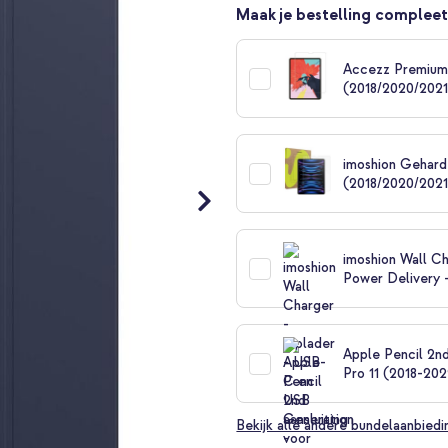
Maak je bestelling compleet
Accezz Premium 
(2018/2020/202
imoshion Gehard
(2018/2020/202
imoshion Wall Ch
Power Delivery 
Apple Pencil 2nd
Pro 11 (2018-202
Bekijk alle andere bundelaanbied