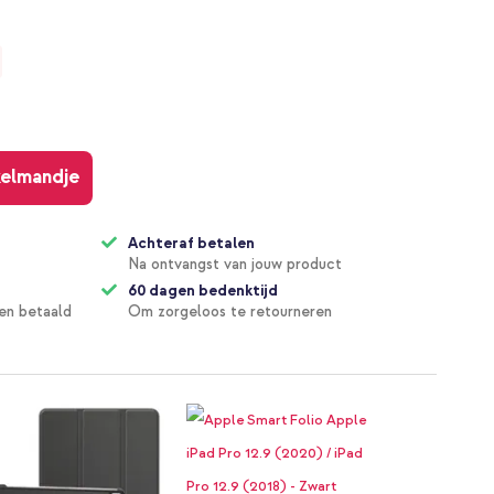
kelmandje
Achteraf betalen
Na ontvangst van jouw product
60 dagen bedenktijd
en betaald
Om zorgeloos te retourneren