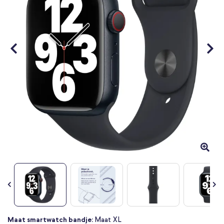
Ga
Maat smartwatch bandje:
Maat XL