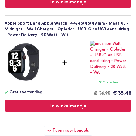
In winkelmandje
Apple Sport Band Apple Watch | 44/45/46/49 mm - Maat XL -
Midnight + Wall Charger - Oplader - USB-C en USB aansluiting
- Power Delivery - 20 Watt - Wit
10% korting
Gratis verzending
€ 35,48
€ 36,98
Gratis
verzending
In winkelmandje
Apple Sport Band Apple Watch | 44/45/46/49 mm - Maat XL -
Toon meer bundels
Midnight + Full Cover Hardcase Apple Watch 4 / 5 / 6 / SE - 44