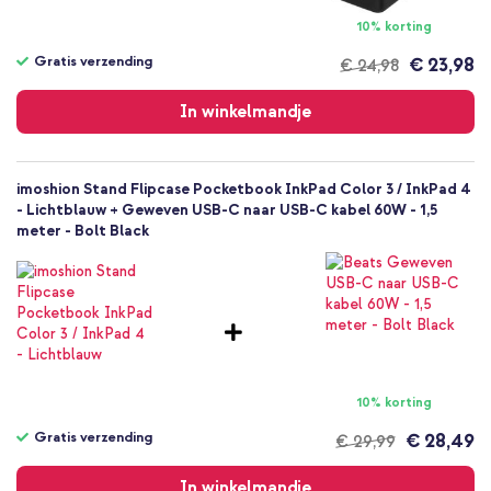
10% korting
Gratis verzending
€ 23,98
€ 24,98
Gratis
verzending
In winkelmandje
imoshion Stand Flipcase Pocketbook InkPad Color 3 / InkPad 4
- Lichtblauw + Geweven USB-C naar USB-C kabel 60W - 1,5
meter - Bolt Black
10% korting
Gratis verzending
€ 28,49
€ 29,99
Gratis
verzending
In winkelmandje