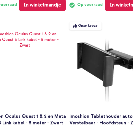
In winkelmandje
In winkel
voorraad
Op voorraad
Onze keuze
on Oculus Quest 1 & 2 en Meta
imoshion Tablethouder auto
 Link kabel - 5 meter - Zwart
Verstelbaar - Hoofdsteun - 