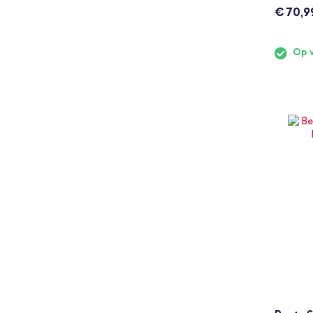
€ 70,9
Op 