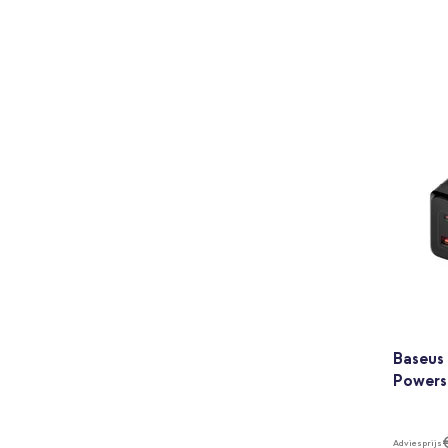
Baseus
Powerst
Adviesprijs