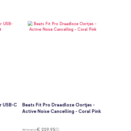
ar USB-C
Beats Fit Pro Draadloze Oortjes -
Active Noise Cancelling - Coral Pink
€ 229,95
Adviesprijs