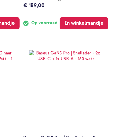
€ 189,00
mandje
In winkelmandje
Op voorraad