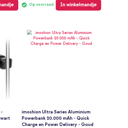
mandje
In winkelmandje
Op voorraad
 -
imoshion Ultra Series Aluminium
Zwart
Powerbank 20.000 mAh - Quick
Charge en Power Delivery - Goud