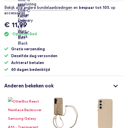
Bekijk alle andere bundelaanbiedingen
en
bespaar tot 10%
op
accessoires
€ 11,99
Op voorraad
Gratis verzending
Dezelfde dag verzonden
Achteraf betalen
60 dagen bedenktijd
Anderen bekeken ook