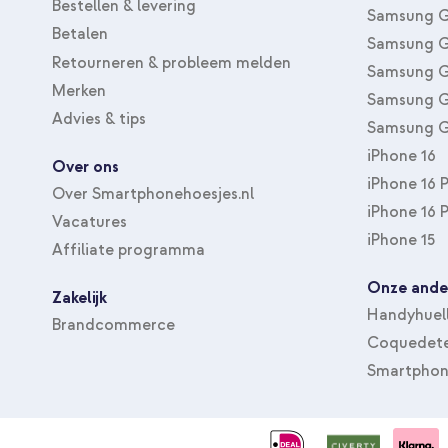
Bestellen & levering
Samsung G
Betalen
Samsung G
Retourneren & probleem melden
Samsung G
Merken
Samsung G
Advies & tips
Samsung G
iPhone 16
Over ons
iPhone 16 
Over Smartphonehoesjes.nl
iPhone 16 
Vacatures
iPhone 15
Affiliate programma
Onze ande
Zakelijk
Handyhuel
Brandcommerce
Coquedete
Smartphon