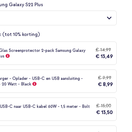
ung Galaxy S22 Plus
:
(tot 10% korting)
€ 14,99
Glas Screenprotector 2-pack Samsung Galaxy
€ 13,49
lus
€ 9,99
rger - Oplader - USB-C en USB aansluiting -
€ 8,99
- 20 Watt - Black
€ 15,00
SB-C naar USB-C kabel 60W - 1,5 meter - Bolt
€ 13,50