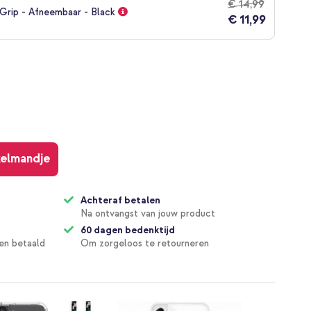
€ 14,99
rip - Afneembaar - Black
€ 11,99
kelmandje
Achteraf betalen
Na ontvangst van jouw product
60 dagen bedenktijd
en betaald
Om zorgeloos te retourneren