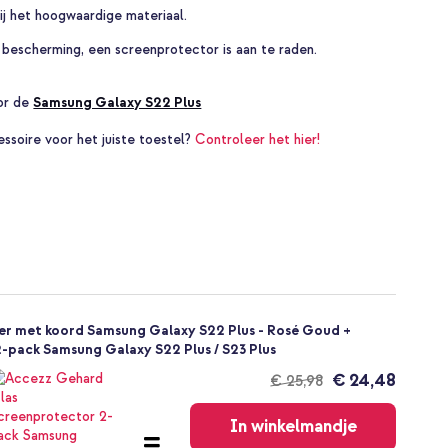
j het hoogwaardige materiaal.
 bescherming, een screenprotector is aan te raden.
oor de
Samsung Galaxy S22 Plus
essoire voor het juiste toestel?
Controleer het hier!
er met koord Samsung Galaxy S22 Plus - Rosé Goud +
-pack Samsung Galaxy S22 Plus / S23 Plus
€ 24,48
€ 25,98
Gratis
verzending
In winkelmandje