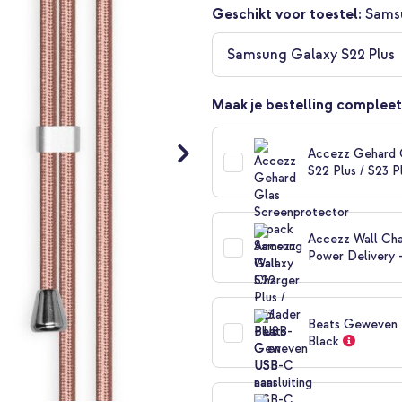
Geschikt voor toestel:
Sams
Samsung Galaxy S22 Plus
Maak je bestelling compleet
Accezz Gehard 
S22 Plus / S23 P
Accezz Wall Cha
Power Delivery 
Beats Geweven U
Black