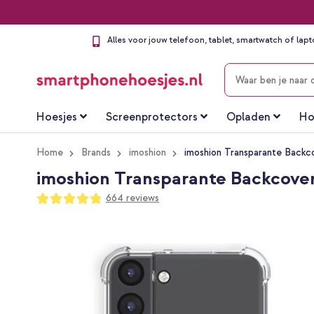
Alles voor jouw telefoon, tablet, smartwatch of lap
ZOEKEN
Hoesjes
Screenprotectors
Opladen
Ho
Home
Brands
imoshion
imoshion Transparante Backc
imoshion Transparante Backcover
Waardering:
664
reviews
96
100
% of
Ga
naar
het
einde
van
de
afbeeldingen-