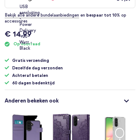
Bekijk alle andere bundelaanbiedingen
en
bespaar tot 10%
op
accessoires
€ 14,99
Op voorraad
Gratis verzending
Dezelfde dag verzonden
Achteraf betalen
60 dagen bedenktijd
Anderen bekeken ook