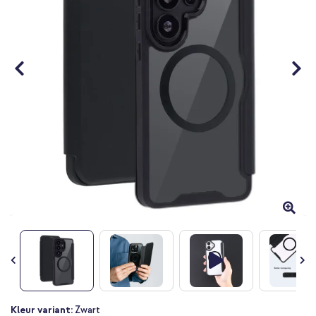
Ga
Kleur variant:
Zwart