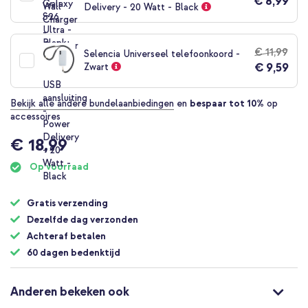
€ 8,99
Delivery - 20 Watt - Black
€ 11,99
Selencia Universeel telefoonkoord -
€ 9,59
Zwart
Bekijk alle andere bundelaanbiedingen
en
bespaar tot 10%
op
accessoires
€ 18,99
Op voorraad
Gratis verzending
Dezelfde dag verzonden
Achteraf betalen
60 dagen bedenktijd
Anderen bekeken ook