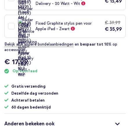
€ 13,49
Delivery - 20 Watt - Wit
€ 39,99
Fixed Graphite stylus pen voor
€ 35,99
Apple iPad - Zwart
Bekijk alle andere bundelaanbiedingen
en
bespaar tot 10%
op
accessoires
€ 17,99
Op voorraad
Gratis verzending
Dezelfde dag verzonden
Achteraf betalen
60 dagen bedenktijd
Anderen bekeken ook