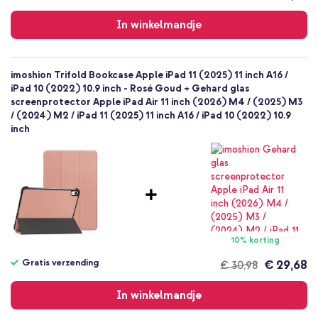
Gratis
verzending
In winkelmandje
imoshion Trifold Bookcase Apple iPad 11 (2025) 11 inch A16 /
iPad 10 (2022) 10.9 inch - Rosé Goud + Gehard glas
screenprotector Apple iPad Air 11 inch (2026) M4 / (2025) M3
/ (2024) M2 / iPad 11 (2025) 11 inch A16 / iPad 10 (2022) 10.9
inch
10% korting
Gratis verzending
€ 29,68
€ 30,98
Gratis
verzending
In winkelmandje