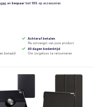
ingen
en
bespaar tot 10%
op accessoires
Achteraf betalen
Na ontvangst van jouw product
60 dagen bedenktijd
en betaald
Om zorgeloos te retourneren