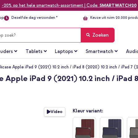
-20% op het hele smartwatch-assortiment | Code:
SMARTWATCH20
top
Dezelfde dag verzonden *
Keuze uit ruim 20.000 prod
Zoeken
uders
Tablets
Laptops
Smartwatch
Audi
kcase Apple iPad 9 (2021) 10.2 inch / iPad 8 (2020) 10.2 inch / iPad 7 (20
Apple iPad 9 (2021) 10.2 inch / iPad 8
Kleur variant:
Video