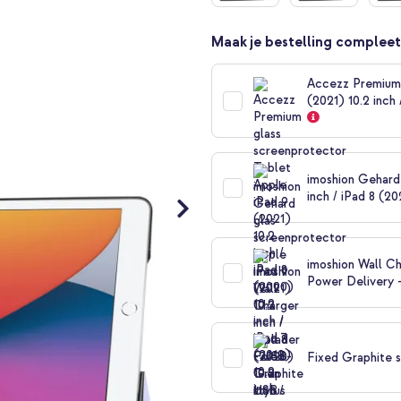
Maak je bestelling compleet
Accezz Premium 
(2021) 10.2 inch 
imoshion Gehard
inch / iPad 8 (20
imoshion Wall Ch
Power Delivery 
Fixed Graphite s