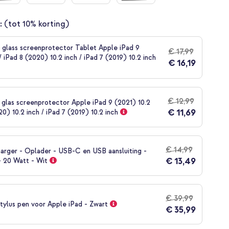
:
(tot 10% korting)
glass screenprotector Tablet Apple iPad 9
€ 17,99
/ iPad 8 (2020) 10.2 inch / iPad 7 (2019) 10.2 inch
€ 16,19
€ 12,99
 glas screenprotector Apple iPad 9 (2021) 10.2
€ 11,69
20) 10.2 inch / iPad 7 (2019) 10.2 inch
€ 14,99
arger - Oplader - USB-C en USB aansluiting -
€ 13,49
- 20 Watt - Wit
€ 39,99
tylus pen voor Apple iPad - Zwart
€ 35,99