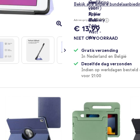
Bekijk alle andere bundelaanbied
€ 17,99
Adviesprijs
€ 13,99
NIET OP VOORRAAD
Gratis verzending
In Nederland en België
Dezelfde dag verzonden
Indien op werkdagen besteld 
voor 21:00