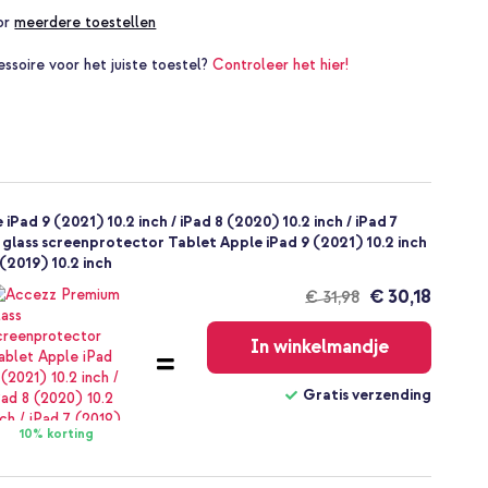
oor
meerdere toestellen
essoire voor het juiste toestel?
Controleer het hier!
Pad 9 (2021) 10.2 inch / iPad 8 (2020) 10.2 inch / iPad 7
m glass screenprotector Tablet Apple iPad 9 (2021) 10.2 inch
 (2019) 10.2 inch
€ 30,18
€ 31,98
Gratis
verzending
In winkelmandje
Gratis verzending
10% korting