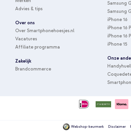
Merken
Samsung G
Advies & tips
Samsung G
iPhone 16
Over ons
iPhone 16 
Over Smartphonehoesjes.nl
iPhone 16 
Vacatures
iPhone 15
Affiliate programma
Onze ande
Zakelijk
Handyhuel
Brandcommerce
Coquedete
Smartphon
Webshop-keurmerk
Disclaimer