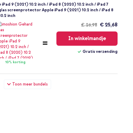
Pad 9 (2021) 10.2 inch / iPad 8 (2020) 10.2 inch / iPad 7
 glas screenprotector Apple iPad 9 (2021) 10.2 inch / iPad 8
10.2 inch
€ 25,68
€ 26,98
Gratis
verzending
In winkelmandje
Gratis verzending
10% korting
Pad 9 (2021) 10.2 inch / iPad 8 (2020) 10.2 inch / iPad 7
Toon meer bundels
harger - Oplader - USB-C en USB aansluiting - Power Delivery
€ 27,48
€ 28,98
Gratis
verzending
In winkelmandje
Gratis verzending