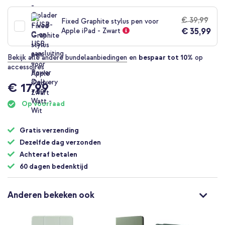
€ 39,99
Fixed Graphite stylus pen voor
€ 35,99
Apple iPad - Zwart
Bekijk alle andere bundelaanbiedingen
en
bespaar tot 10%
op
accessoires
€ 17,99
Op voorraad
Gratis verzending
Dezelfde dag verzonden
Achteraf betalen
60 dagen bedenktijd
Anderen bekeken ook