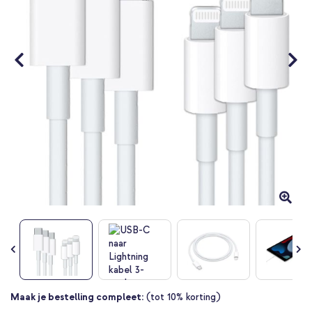
gallerij
Ga
Maak je bestelling compleet:
(tot 10% korting)
naar