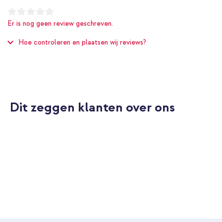
2
Apple
Er is nog geen review geschreven.
Wit
Hoe controleren en plaatsen wij reviews?
Kunststof
2
Nee
Opladers
Dit zeggen klanten over ons