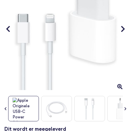
Ga
Dit wordt er meegeleverd