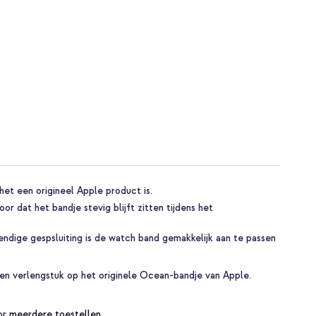
et een origineel Apple product is.
or dat het bandje stevig blijft zitten tijdens het
endige gespsluiting is de watch band gemakkelijk aan te passen
 een verlengstuk op het originele Ocean-bandje van Apple.
oor
meerdere toestellen