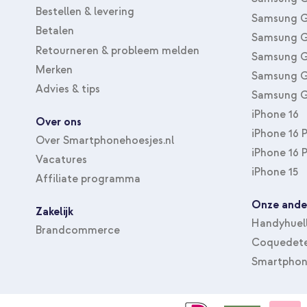
Bestellen & levering
Samsung G
Betalen
Samsung G
Retourneren & probleem melden
Samsung G
Merken
Samsung G
Advies & tips
Samsung G
iPhone 16
Over ons
iPhone 16 
Over Smartphonehoesjes.nl
iPhone 16 
Vacatures
iPhone 15
Affiliate programma
Onze ande
Zakelijk
Handyhuel
Brandcommerce
Coquedete
Smartphon