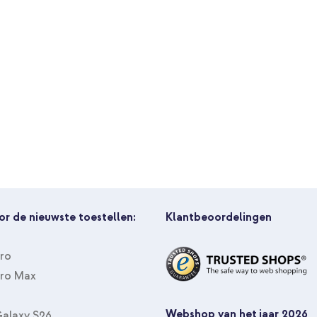
or de nieuwste toestellen:
Klantbeoordelingen
Pro
Pro Max
Webshop van het jaar 2026
alaxy S26