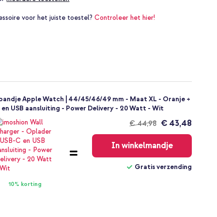
essoire voor het juiste toestel?
Controleer het hier!
bandje Apple Watch | 44/45/46/49 mm - Maat XL - Oranje +
en USB aansluiting - Power Delivery - 20 Watt - Wit
€ 43,48
€ 44,98
Gratis
verzending
In winkelmandje
Gratis verzending
10% korting