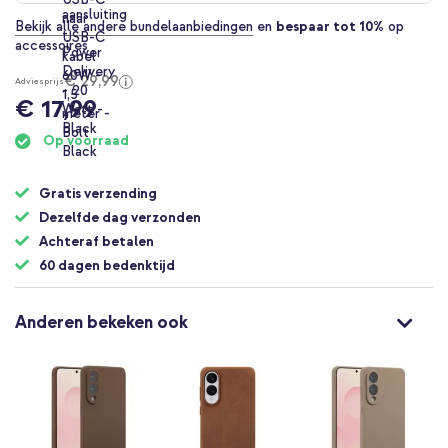
Bekijk alle andere bundelaanbiedingen
en
bespaar tot 10%
op
accessoires
€ 29,99
Adviesprijs
€ 17,99
Op voorraad
Gratis verzending
Dezelfde dag verzonden
Achteraf betalen
60 dagen bedenktijd
Anderen bekeken ook