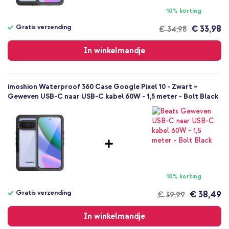
Backcover, Hardcase
10% korting
Hoesje
Gratis verzending
€ 33,98
€ 34,98
Volledige bescherming
Gratis
verzending
In winkelmandje
imoshion Waterproof 360 Case Google Pixel 10 - Zwart +
Geweven USB-C naar USB-C kabel 60W - 1,5 meter - Bolt Black
10% korting
Gratis verzending
€ 38,49
€ 39,99
Gratis
verzending
In winkelmandje