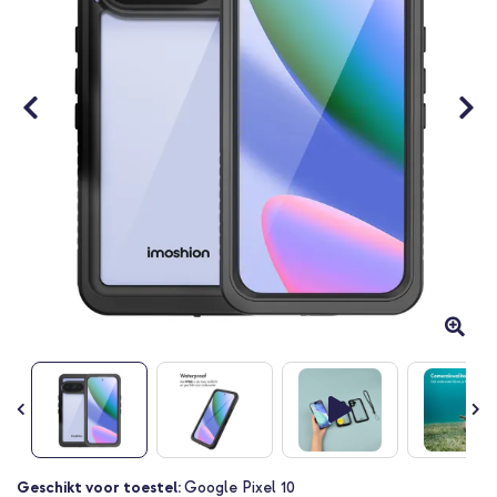
Ga
Geschikt voor toestel:
Google Pixel 10