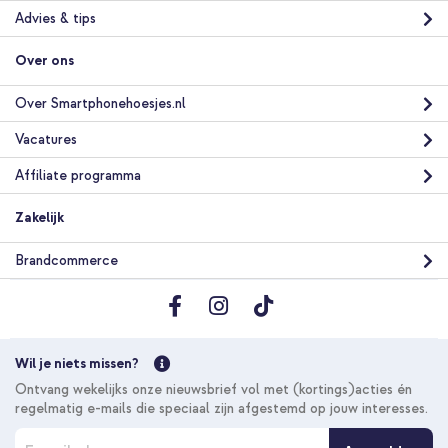
Advies & tips
Over ons
Over Smartphonehoesjes.nl
Vacatures
Affiliate programma
Zakelijk
Brandcommerce
Wil je niets missen?
Ontvang wekelijks onze nieuwsbrief vol met (kortings)acties én
regelmatig e-mails die speciaal zijn afgestemd op jouw interesses.
A