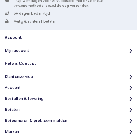
* Op werkdagen voor 21:00 besteld met onze snelle
verzendmethode, dezelfde dag verzonden.
60 dagen bedenktijd
Veilig & achteraf betalen
Account
Mijn account
Hulp & Contact
Klantenservice
Account
Bestellen & levering
Betalen
Retourneren & probleem melden
Merken