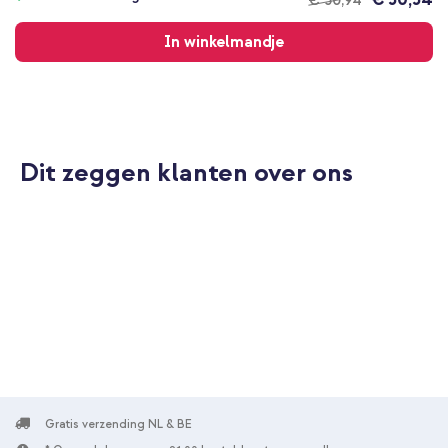
€ 30,94
Gratis
verzending
In winkelmandje
Dit zeggen klanten over ons
Gratis verzending NL & BE