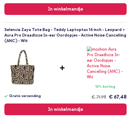
Gratis
verzending
In winkelmandje
Selencia Zaya Tote Bag - Teddy Laptoptas 16 inch - Leopard +
Aura Pro Draadloze In-ear Oordopjes - Active Noise Cancelling
(ANC) - Wit
10% korting
Gratis verzending
€ 67,48
€ 71,98
Gratis
verzending
In winkelmandje