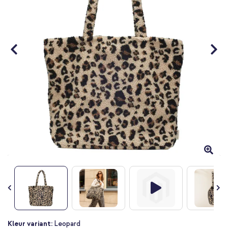
Ga
Kleur variant:
Leopard