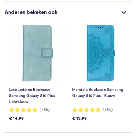
Anderen bekeken ook
Luxe Lederen Bookcase
Mandala Bookcase Samsung
Samsung Galaxy S10 Plus -
Galaxy S10 Plus - Blauw
Lichtblauw
Waardering:
Waardering:
(488)
(683)
97%
97%
€ 14,99
€ 12,99