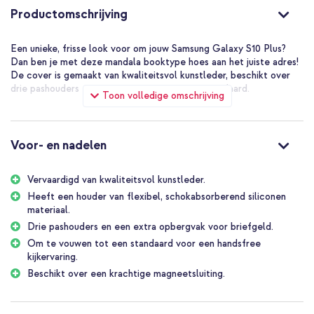
Productomschrijving
Een unieke, frisse look voor om jouw Samsung Galaxy S10 Plus?
Dan ben je met deze mandala booktype hoes aan het juiste adres!
De cover is gemaakt van kwaliteitsvol kunstleder, beschikt over
drie pashouders en is om te vouwen tot een standaard.
Toon volledige omschrijving
Voor- en nadelen
Vervaardigd van kwaliteitsvol kunstleder.
Heeft een houder van flexibel, schokabsorberend siliconen
materiaal.
Drie pashouders en een extra opbergvak voor briefgeld.
Om te vouwen tot een standaard voor een handsfree
kijkervaring.
Beschikt over een krachtige magneetsluiting.