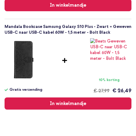
verzending
In winkelmandje
Hoesje
Volledige bescherming
Mandala Bookcase Samsung Galaxy S10 Plus - Zwart + Geweven
USB-C naar USB-C kabel 60W - 1,5 meter - Bolt Black
10% korting
Gratis verzending
€ 26,49
€ 27,99
Gratis
verzending
In winkelmandje