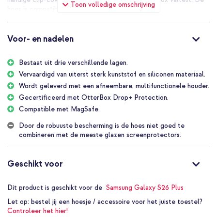
Toon volledige omschrijving
hoes is compatible met MagSafe. Handig!
Voor- en nadelen
Bestaat uit drie verschillende lagen.
Vervaardigd van uiterst sterk kunststof en siliconen materiaal.
Wordt geleverd met een afneembare, multifunctionele houder.
Gecertificeerd met OtterBox Drop+ Protection.
Compatible met MagSafe.
Door de robuuste bescherming is de hoes niet goed te
combineren met de meeste glazen screenprotectors.
Geschikt voor
Dit product is geschikt voor de
Samsung Galaxy S26 Plus
Let op:
bestel jij een hoesje / accessoire voor het juiste toestel?
Controleer het hier!