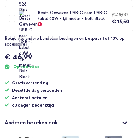
Beats Geweven USB-C naar USB-C
€ 15,00
kabel 60W - 1,5 meter - Bolt Black
€ 13,50
Bekijk alle andere bundelaanbiedingen
en
bespaar tot 10%
op
accessoires
€ 46,99
Op voorraad
Gratis verzending
Dezelfde dag verzonden
Achteraf betalen
60 dagen bedenktijd
Anderen bekeken ook