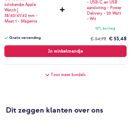
10% korting
Gratis verzending
€ 53,48
€ 54,98
Gratis
verzending
In winkelmandje
Apple Gevlochten solobandje Apple Watch | 38/40/41/42 mm -
Toon meer bundels
Maat 1 - Magenta + Full Cover Hardcase Apple Watch 4 / 5 / 6 /
SE - 40 mm - Zwart
Dit zeggen klanten over ons
10% korting