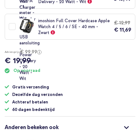
Delivery - 20 Watt - Wit
imoshion Full Cover Hardcase Apple
€ 12,99
Watch 4 / 5 / 6 / SE - 40 mm -
€ 11,69
Zwart
€ 99,99
Adviesprijs
€ 19,99
Op voorraad
Gratis verzending
Dezelfde dag verzonden
Achteraf betalen
60 dagen bedenktijd
Anderen bekeken ook