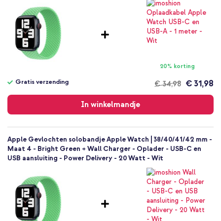
20% korting
Gratis verzending
€ 31,98
€ 34,98
Gratis
verzending
In winkelmandje
Apple Gevlochten solobandje Apple Watch | 38/40/41/42 mm -
Maat 4 - Bright Green + Wall Charger - Oplader - USB-C en
USB aansluiting - Power Delivery - 20 Watt - Wit