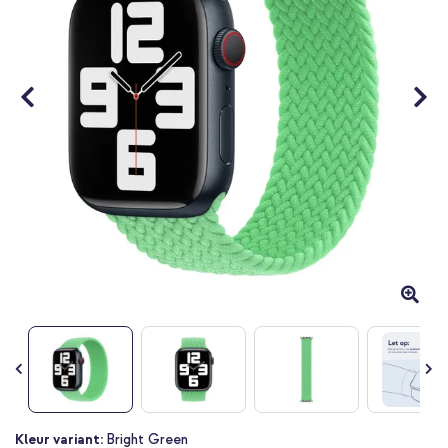
Ga
Kleur variant:
Bright Green